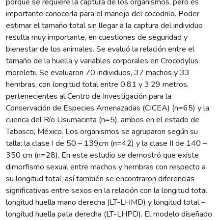
porque se requiere la captura de los organismos, pero es
importante conocerla para el manejo del cocodrilo. Poder
estimar el tamaño total sin llegar a la captura del individuo
resulta muy importante, en cuestiones de seguridad y
bienestar de los animales. Se evaluó la relación entre el
tamaño de la huella y variables corporales en Crocodylus
moreletii. Se evaluaron 70 individuos, 37 machos y 33
hembras, con longitud total entre 0.81 y 3.29 metros,
pertenecientes al Centro de Investigación para la
Conservación de Especies Amenazadas (CICEA) (n=65) y la
cuenca del Río Usumacinta (n=5), ambos en el estado de
Tabasco, México. Los organismos se agruparon según su
talla: la clase I de 50 – 139cm (n=42) y la clase II de 140 –
350 cm (n=28). En este estudio se demostró que existe
dimorfismo sexual entre machos y hembras con respecto a
su longitud total; así también se encontraron diferencias
significativas entre sexos en la relación con la longitud total
longitud huella mano derecha (LT-LHMD) y longitud total –
longitud huella pata derecha (LT-LHPD). El modelo diseñado