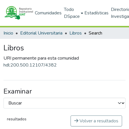
Todo
Directori
Comunidades
Estadísticas
DSpace
Investig
Inicio
Editorial Universitaria
Libros
Search
Libros
URI permanente para esta comunidad
hdl:200.500.12107/4382
Examinar
resultados
Volver a resultados