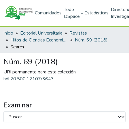
Todo
Directori
Comunidades
Estadísticas
DSpace
Investig
Inicio
Editorial Universitaria
Revistas
Hitos de Ciencias Economico Administrativas
Núm. 69 (2018)
Search
Núm. 69 (2018)
URI permanente para esta colección
hdl:20.500.12107/3643
Examinar