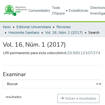
Todo
Directori
Comunidades
Estadísticas
DSpace
Investig
Inicio
Editorial Universitaria
Revistas
Horizonte Sanitario
Vol. 16, Núm. 1 (2017)
Search
Vol. 16, Núm. 1 (2017)
URI permanente para esta colección
hdl:20.500.12107/274
Examinar
resultados
Volver a resultados