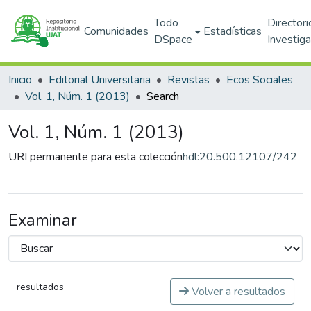
Todo
Directori
Comunidades
Estadísticas
DSpace
Investig
Inicio
Editorial Universitaria
Revistas
Ecos Sociales
Vol. 1, Núm. 1 (2013)
Search
Vol. 1, Núm. 1 (2013)
URI permanente para esta colección
hdl:20.500.12107/242
Examinar
resultados
Volver a resultados