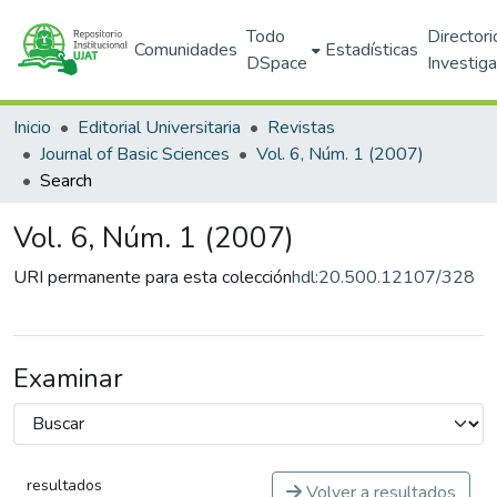
Todo
Directori
Comunidades
Estadísticas
DSpace
Investig
Inicio
Editorial Universitaria
Revistas
Journal of Basic Sciences
Vol. 6, Núm. 1 (2007)
Search
Vol. 6, Núm. 1 (2007)
URI permanente para esta colección
hdl:20.500.12107/328
Examinar
resultados
Volver a resultados