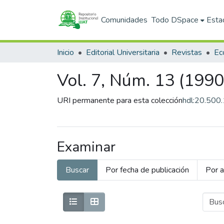
Comunidades
Todo DSpace
Esta
Inicio
Editorial Universitaria
Revistas
Vol. 7, Núm. 13 (1990
URI permanente para esta colección
hdl:20.500
Examinar
Buscar
Por fecha de publicación
Por a