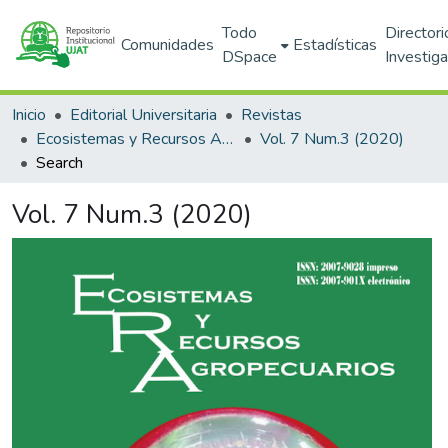
Todo
Directori
Comunidades
Estadísticas
DSpace
Investig
Inicio
Editorial Universitaria
Revistas
Ecosistemas y Recursos Agropecuarios
Vol. 7 Num.3 (2020)
Search
Vol. 7 Num.3 (2020)