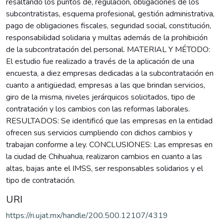
resaltando los puntos de, regulación, obligaciones de los
subcontratistas, esquema profesional, gestión administrativa,
pago de obligaciones fiscales, seguridad social, constitución,
responsabilidad solidaria y multas además de la prohibición
de la subcontratación del personal. MATERIAL Y MÉTODO:
El estudio fue realizado a través de la aplicación de una
encuesta, a diez empresas dedicadas a la subcontratación en
cuanto a antigüedad, empresas a las que brindan servicios,
giro de la misma, niveles jerárquicos solicitados, tipo de
contratación y los cambios con las reformas laborales.
RESULTADOS: Se identificó que las empresas en la entidad
ofrecen sus servicios cumpliendo con dichos cambios y
trabajan conforme a ley. CONCLUSIONES: Las empresas en
la ciudad de Chihuahua, realizaron cambios en cuanto a las
altas, bajas ante el IMSS, ser responsables solidarios y el
tipo de contratación.
URI
https://ri.ujat.mx/handle/200.500.12107/4319