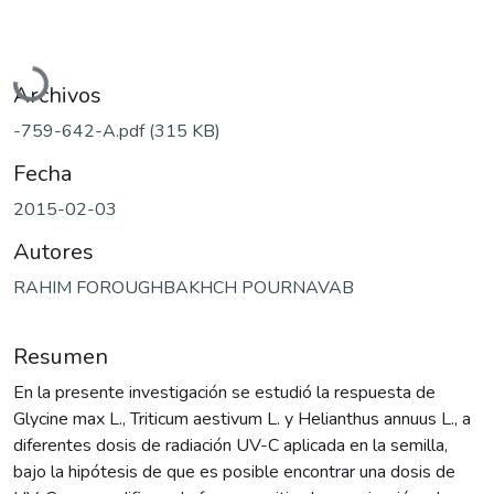
Cargando...
Archivos
-759-642-A.pdf
(315 KB)
Fecha
2015-02-03
Autores
RAHIM FOROUGHBAKHCH POURNAVAB
Resumen
En la presente investigación se estudió la respuesta de
Glycine max L., Triticum aestivum L. y Helianthus annuus L., a
diferentes dosis de radiación UV-C aplicada en la semilla,
bajo la hipótesis de que es posible encontrar una dosis de