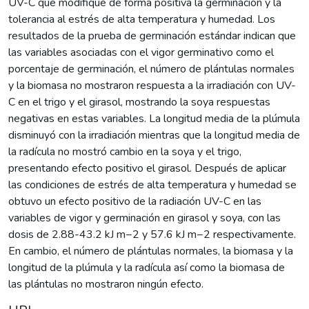
UV-C que modifique de forma positiva la germinación y la
tolerancia al estrés de alta temperatura y humedad. Los
resultados de la prueba de germinación estándar indican que
las variables asociadas con el vigor germinativo como el
porcentaje de germinación, el número de plántulas normales
y la biomasa no mostraron respuesta a la irradiación con UV-
C en el trigo y el girasol, mostrando la soya respuestas
negativas en estas variables. La longitud media de la plúmula
disminuyó con la irradiación mientras que la longitud media de
la radícula no mostró cambio en la soya y el trigo,
presentando efecto positivo el girasol. Después de aplicar
las condiciones de estrés de alta temperatura y humedad se
obtuvo un efecto positivo de la radiación UV-C en las
variables de vigor y germinación en girasol y soya, con las
dosis de 2.88-43.2 kJ m−2 y 57.6 kJ m−2 respectivamente.
En cambio, el número de plántulas normales, la biomasa y la
longitud de la plúmula y la radícula así como la biomasa de
las plántulas no mostraron ningún efecto.