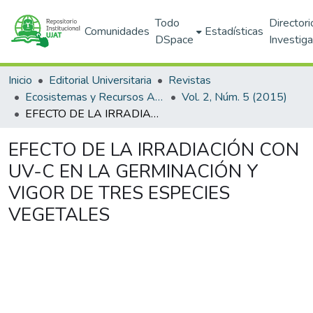
Todo
Directori
Comunidades
Estadísticas
DSpace
Investig
Inicio
Editorial Universitaria
Revistas
Ecosistemas y Recursos Agropecuarios
Vol. 2, Núm. 5 (2015)
EFECTO DE LA IRRADIACIÓN CON UV-C EN LA GERMINACIÓN Y VIGOR DE TRES ESPECIES VEGETALES
EFECTO DE LA IRRADIACIÓN CON
UV-C EN LA GERMINACIÓN Y
VIGOR DE TRES ESPECIES
VEGETALES