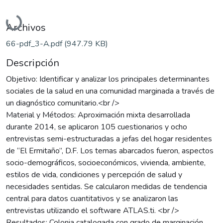
Cargando...
Archivos
66-pdf_3-A.pdf
(947.79 KB)
Descripción
Objetivo: Identificar y analizar los principales determinantes
sociales de la salud en una comunidad marginada a través de
un diagnóstico comunitario.<br />
Material y Métodos: Aproximación mixta desarrollada
durante 2014, se aplicaron 105 cuestionarios y ocho
entrevistas semi-estructuradas a jefas del hogar residentes
de “El Ermitaño”, D.F. Los temas abarcados fueron, aspectos
socio-demográficos, socioeconómicos, vivienda, ambiente,
estilos de vida, condiciones y percepción de salud y
necesidades sentidas. Se calcularon medidas de tendencia
central para datos cuantitativos y se analizaron las
entrevistas utilizando el software ATLAS.ti. <br />
Resultados: Colonia catalogada con grado de marginación