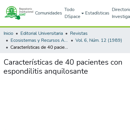
Todo
Directori
Comunidades
Estadísticas
DSpace
Investig
Inicio
Editorial Universitaria
Revistas
Ecosistemas y Recursos Agropecuarios
Vol. 6, Núm. 12 (1989)
Características de 40 pacientes con espondilitis anquilosante
Características de 40 pacientes con
espondilitis anquilosante