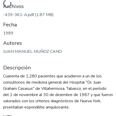
Cargando...
Archivos
-439-361-A.pdf
(1.87 MB)
Fecha
1989
Autores
JUAN MANUEL MUÑOZ CANO
Descripción
Cuarenta de 1,280 pacientes que acudieron a un de los
consultorios de medicina general del Hospital "Dr. Juan
Graham Casasus" de Villahermosa, Tabasco, en el período
del 1 de noviembre al 30 de diciembre de 1987 y que fueron
valorados con los criterios diagnósticos de Nueva York,
prsentaban espondilitis anquilosante.