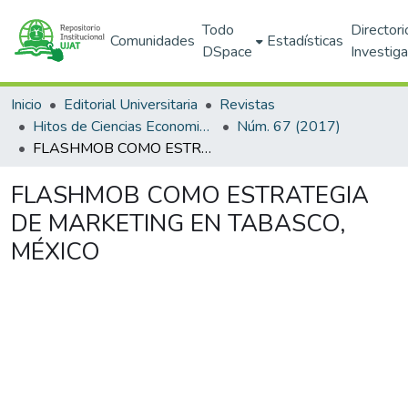
Todo
Directori
Comunidades
Estadísticas
DSpace
Investig
Inicio
Editorial Universitaria
Revistas
Hitos de Ciencias Economico Administrativas
Núm. 67 (2017)
FLASHMOB COMO ESTRATEGIA DE MARKETING EN TABASCO, MÉXICO
FLASHMOB COMO ESTRATEGIA
DE MARKETING EN TABASCO,
MÉXICO