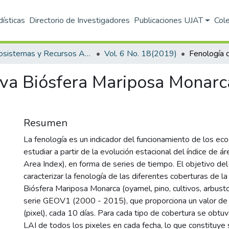
dísticas
Directorio de Investigadores
Publicaciones UJAT
Col
Ecosistemas y Recursos Agropecuarios
Vol. 6 No. 18(2019)
va Biósfera Mariposa Monarca
Resumen
La fenología es un indicador del funcionamiento de los e
estudiar a partir de la evolución estacional del índice de áre
Area Index), en forma de series de tiempo. El objetivo del
caracterizar la fenología de las diferentes coberturas de l
Biósfera Mariposa Monarca (oyamel, pino, cultivos, arbustos
serie GEOV1 (2000 - 2015), que proporciona un valor de
(pixel), cada 10 días. Para cada tipo de cobertura se obtu
LAI de todos los pixeles en cada fecha, lo que constituye 