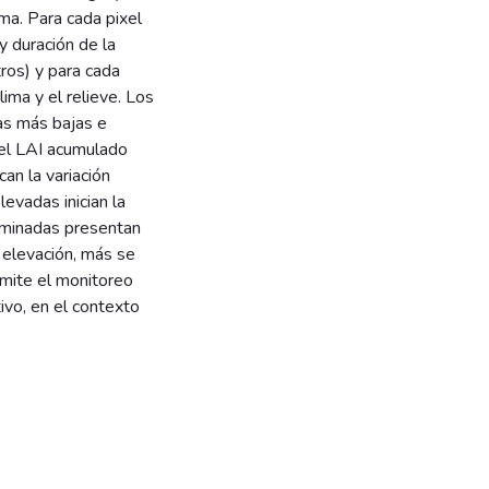
ma. Para cada pixel
 y duración de la
ros) y para cada
lima y el relieve. Los
as más bajas e
 el LAI acumulado
can la variación
levadas inician la
luminadas presentan
 elevación, más se
rmite el monitoreo
ivo, en el contexto