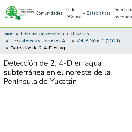
Todo
Directori
Comunidades
Estadísticas
DSpace
Investig
Inicio
Editorial Universitaria
Revistas
Ecosistemas y Recursos Agropecuarios
Vol. 8 Núm. 1 (2021)
Detección de 2, 4-D en agua subterránea en el noreste de la Península de Yucatán
Detección de 2, 4-D en agua
subterránea en el noreste de la
Península de Yucatán