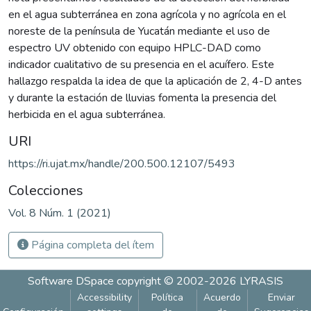
en el agua subterránea en zona agrícola y no agrícola en el
noreste de la península de Yucatán mediante el uso de
espectro UV obtenido con equipo HPLC-DAD como
indicador cualitativo de su presencia en el acuífero. Este
hallazgo respalda la idea de que la aplicación de 2, 4-D antes
y durante la estación de lluvias fomenta la presencia del
herbicida en el agua subterránea.
URI
https://ri.ujat.mx/handle/200.500.12107/5493
Colecciones
Vol. 8 Núm. 1 (2021)
Página completa del ítem
Software DSpace
copyright © 2002-2026
LYRASIS
Accessibility
Política
Acuerdo
Enviar