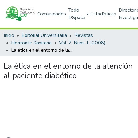
Todo
Directori
Comunidades
Estadísticas
DSpace
Investig
Inicio
Editorial Universitaria
Revistas
Horizonte Sanitario
Vol. 7, Núm. 1 (2008)
La ética en el entorno de la atención al paciente diabético
La ética en el entorno de la atención
al paciente diabético