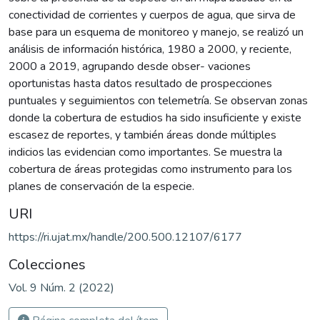
conectividad de corrientes y cuerpos de agua, que sirva de
base para un esquema de monitoreo y manejo, se realizó un
análisis de información histórica, 1980 a 2000, y reciente,
2000 a 2019, agrupando desde obser- vaciones
oportunistas hasta datos resultado de prospecciones
puntuales y seguimientos con telemetría. Se observan zonas
donde la cobertura de estudios ha sido insuficiente y existe
escasez de reportes, y también áreas donde múltiples
indicios las evidencian como importantes. Se muestra la
cobertura de áreas protegidas como instrumento para los
planes de conservación de la especie.
URI
https://ri.ujat.mx/handle/200.500.12107/6177
Colecciones
Vol. 9 Núm. 2 (2022)