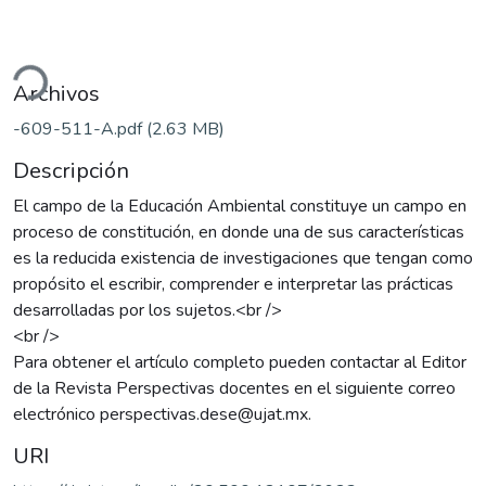
ndo...
Archivos
-609-511-A.pdf
(2.63 MB)
Descripción
El campo de la Educación Ambiental constituye un campo en
proceso de constitución, en donde una de sus características
es la reducida existencia de investigaciones que tengan como
propósito el escribir, comprender e interpretar las prácticas
desarrolladas por los sujetos.<br />
<br />
Para obtener el artículo completo pueden contactar al Editor
de la Revista Perspectivas docentes en el siguiente correo
electrónico perspectivas.dese@ujat.mx.
URI