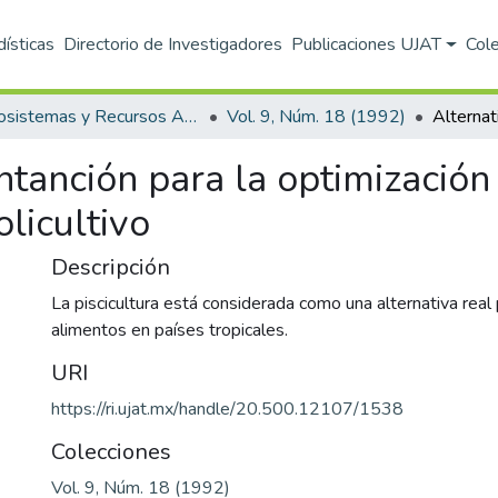
dísticas
Directorio de Investigadores
Publicaciones UJAT
Col
Ecosistemas y Recursos Agropecuarios
Vol. 9, Núm. 18 (1992)
ntanción para la optimización
olicultivo
Descripción
La piscicultura está considerada como una alternativa real
alimentos en países tropicales.
URI
https://ri.ujat.mx/handle/20.500.12107/1538
Colecciones
Vol. 9, Núm. 18 (1992)