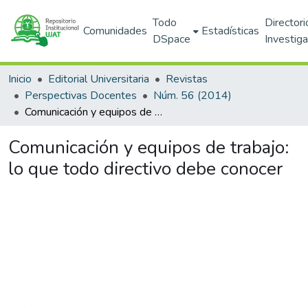
Todo
Directori
Comunidades
Estadísticas
DSpace
Investig
Inicio
Editorial Universitaria
Revistas
Perspectivas Docentes
Núm. 56 (2014)
Comunicación y equipos de trabajo: lo que todo directivo debe conocer
Comunicación y equipos de trabajo:
lo que todo directivo debe conocer
Cargando...