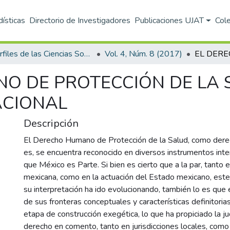
dísticas
Directorio de Investigadores
Publicaciones UJAT
Col
Perfiles de las Ciencias Sociales
Vol. 4, Núm. 8 (2017)
O DE PROTECCIÓN DE LA S
ACIONAL
Descripción
El Derecho Humano de Protección de la Salud, como der
es, se encuentra reconocido en diversos instrumentos inte
que México es Parte. Si bien es cierto que a la par, tanto e
mexicana, como en la actuación del Estado mexicano, este
su interpretación ha ido evolucionando, también lo es que 
de sus fronteras conceptuales y características definitori
etapa de construcción exegética, lo que ha propiciado la jud
derecho en comento, tanto en jurisdicciones locales, como