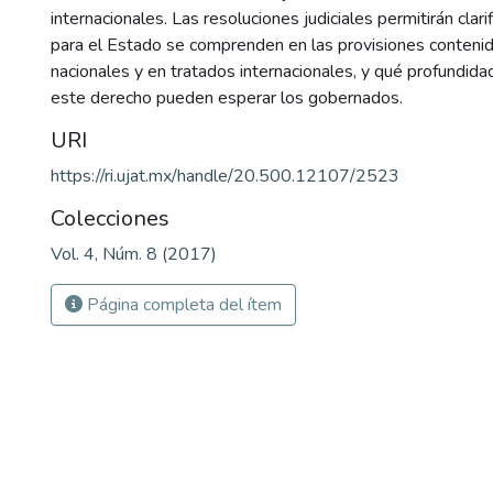
internacionales. Las resoluciones judiciales permitirán clari
para el Estado se comprenden en las provisiones contenid
nacionales y en tratados internacionales, y qué profundida
este derecho pueden esperar los gobernados.
URI
https://ri.ujat.mx/handle/20.500.12107/2523
Colecciones
Vol. 4, Núm. 8 (2017)
Página completa del ítem