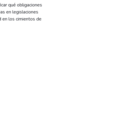
ficar qué obligaciones
as en legislaciones
d en los cimientos de