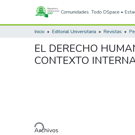
Comunidades
Todo DSpace
Esta
Inicio
Editorial Universitaria
Revistas
EL DERECHO HUMAN
CONTEXTO INTERN
Cargando...
Archivos