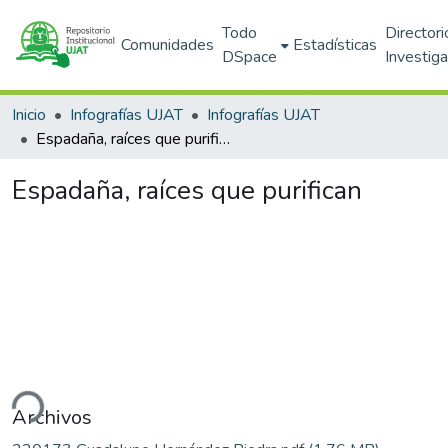
Todo
Directori
Comunidades
Estadísticas
DSpace
Investig
Inicio
Infografías UJAT
Infografías UJAT
Espadaña, raíces que purifican
Espadaña, raíces que purifican
ando...
Archivos