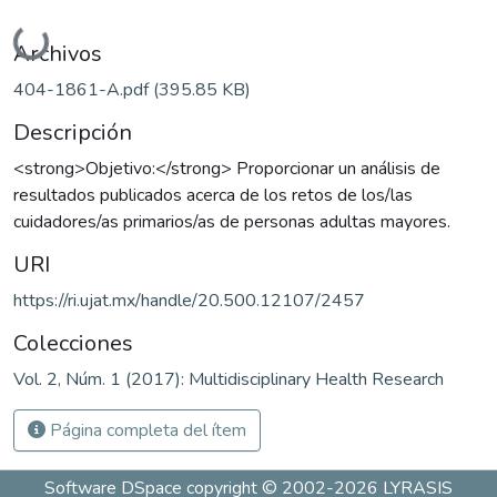
Cargando...
Archivos
404-1861-A.pdf
(395.85 KB)
Descripción
<strong>Objetivo:</strong> Proporcionar un análisis de
resultados publicados acerca de los retos de los/las
cuidadores/as primarios/as de personas adultas mayores.
URI
https://ri.ujat.mx/handle/20.500.12107/2457
Colecciones
Vol. 2, Núm. 1 (2017): Multidisciplinary Health Research
Página completa del ítem
Software DSpace
copyright © 2002-2026
LYRASIS