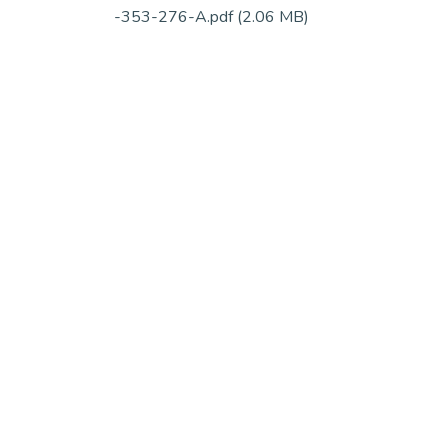
-353-276-A.pdf
(2.06 MB)