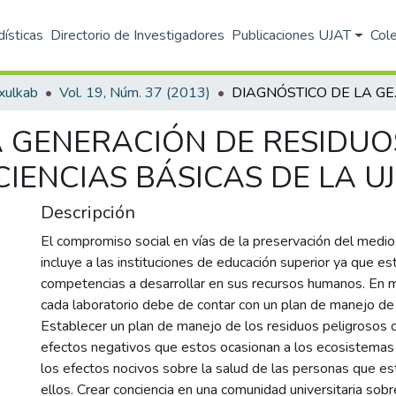
dísticas
Directorio de Investigadores
Publicaciones UJAT
Col
xulkab
Vol. 19, Núm. 37 (2013)
DIAGNÓSTICO DE LA
A GENERACIÓN DE RESIDUO
IENCIAS BÁSICAS DE LA U
Descripción
El compromiso social en vías de la preservación del medi
incluye a las instituciones de educación superior ya que es
competencias a desarrollar en sus recursos humanos. En m
cada laboratorio debe de contar con un plan de manejo de
Establecer un plan de manejo de los residuos peligrosos 
efectos negativos que estos ocasionan a los ecosistemas 
los efectos nocivos sobre la salud de las personas que e
ellos. Crear conciencia en una comunidad universitaria sobr