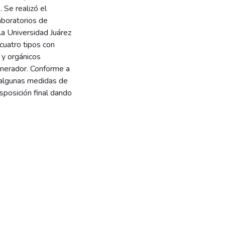
 Se realizó el
aboratorios de
la Universidad Juárez
uatro tipos con
 y orgánicos
nerador. Conforme a
 algunas medidas de
sposición final dando