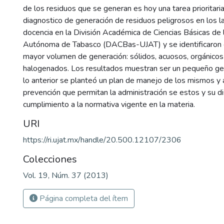
de los residuos que se generan es hoy una tarea prioritaria.
diagnostico de generación de residuos peligrosos en los l
docencia en la División Académica de Ciencias Básicas de 
Autónoma de Tabasco (DACBas-UJAT) y se identificaron c
mayor volumen de generación: sólidos, acuosos, orgánicos
halogenados. Los resultados muestran ser un pequeño ge
lo anterior se planteó un plan de manejo de los mismos y
prevención que permitan la administración se estos y su di
cumplimiento a la normativa vigente en la materia.
URI
https://ri.ujat.mx/handle/20.500.12107/2306
Colecciones
Vol. 19, Núm. 37 (2013)
Página completa del ítem