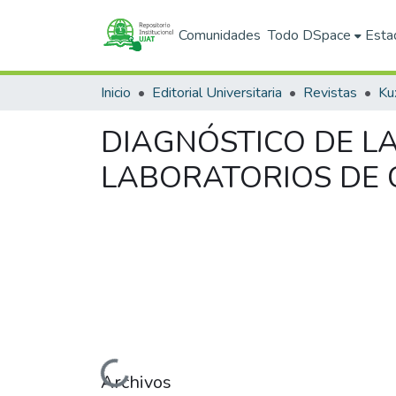
Comunidades
Todo DSpace
Esta
Inicio
Editorial Universitaria
Revistas
Ku
DIAGNÓSTICO DE L
LABORATORIOS DE C
Cargando...
Archivos