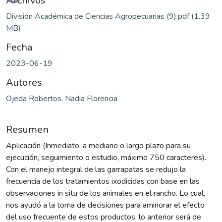
Cargando...
Archivos
División Académica de Ciencias Agropecuarias (9).pdf
(1.39
MB)
Fecha
2023-06-19
Autores
Ojeda Robertos, Nadia Florencia
Resumen
Aplicación (Inmediato, a mediano o largo plazo para su
ejecución, seguimiento o estudio, máximo 750 caracteres).
Con el manejo integral de las garrapatas se redujo la
frecuencia de los tratamientos ixodicidas con base en las
observaciones in situ de los animales en el rancho. Lo cual,
nos ayudó a la toma de decisiones para aminorar el efecto
del uso frecuente de estos productos, lo anterior será de