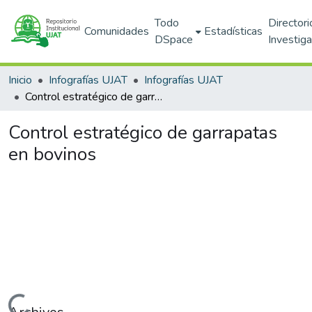
Todo
Directori
Comunidades
Estadísticas
DSpace
Investig
Inicio
Infografías UJAT
Infografías UJAT
Control estratégico de garrapatas en bovinos
Control estratégico de garrapatas
en bovinos