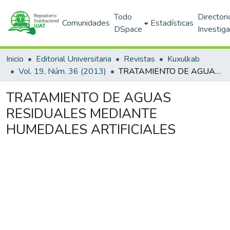
Todo
Directori
Comunidades
Estadísticas
DSpace
Investig
Inicio
Editorial Universitaria
Revistas
Kuxulkab
Vol. 19, Núm. 36 (2013)
TRATAMIENTO DE AGUAS RESIDUALES MEDIANTE HUMEDALES ARTIFICIALES
TRATAMIENTO DE AGUAS
RESIDUALES MEDIANTE
HUMEDALES ARTIFICIALES