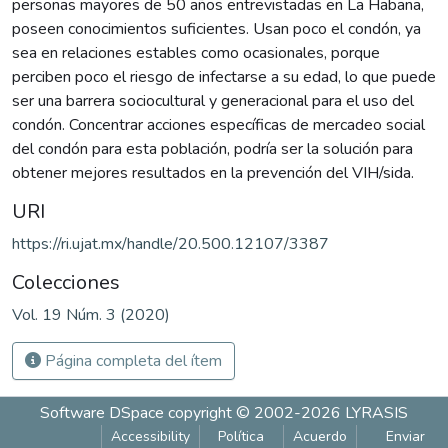
personas mayores de 50 años entrevistadas en La Habana,
poseen conocimientos suficientes. Usan poco el condón, ya
sea en relaciones estables como ocasionales, porque
perciben poco el riesgo de infectarse a su edad, lo que puede
ser una barrera sociocultural y generacional para el uso del
condón. Concentrar acciones específicas de mercadeo social
del condón para esta población, podría ser la solución para
obtener mejores resultados en la prevención del VIH/sida.
URI
https://ri.ujat.mx/handle/20.500.12107/3387
Colecciones
Vol. 19 Núm. 3 (2020)
Página completa del ítem
Software DSpace
copyright © 2002-2026
LYRASIS
Accessibility
Política
Acuerdo
Enviar