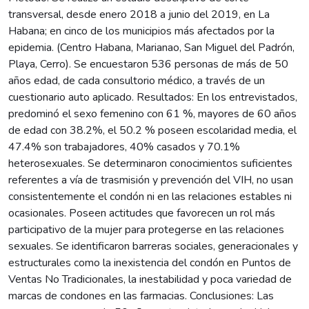
transversal, desde enero 2018 a junio del 2019, en La
Habana; en cinco de los municipios más afectados por la
epidemia. (Centro Habana, Marianao, San Miguel del Padrón,
Playa, Cerro). Se encuestaron 536 personas de más de 50
años edad, de cada consultorio médico, a través de un
cuestionario auto aplicado. Resultados: En los entrevistados,
predominó el sexo femenino con 61 %, mayores de 60 años
de edad con 38.2%, el 50.2 % poseen escolaridad media, el
47.4% son trabajadores, 40% casados y 70.1%
heterosexuales. Se determinaron conocimientos suficientes
referentes a vía de trasmisión y prevención del VIH, no usan
consistentemente el condón ni en las relaciones estables ni
ocasionales. Poseen actitudes que favorecen un rol más
participativo de la mujer para protegerse en las relaciones
sexuales. Se identificaron barreras sociales, generacionales y
estructurales como la inexistencia del condón en Puntos de
Ventas No Tradicionales, la inestabilidad y poca variedad de
marcas de condones en las farmacias. Conclusiones: Las