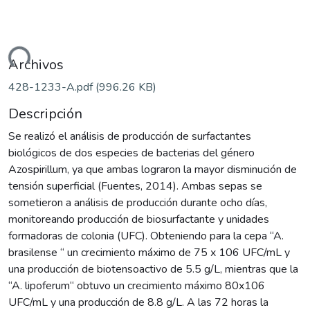
gando...
Archivos
428-1233-A.pdf
(996.26 KB)
Descripción
Se realizó el análisis de producción de surfactantes
biológicos de dos especies de bacterias del género
Azospirillum, ya que ambas lograron la mayor disminución de
tensión superficial (Fuentes, 2014). Ambas sepas se
sometieron a análisis de producción durante ocho días,
monitoreando producción de biosurfactante y unidades
formadoras de colonia (UFC). Obteniendo para la cepa “A.
brasilense “ un crecimiento máximo de 75 x 106 UFC/mL y
una producción de biotensoactivo de 5.5 g/L, mientras que la
“A. lipoferum“ obtuvo un crecimiento máximo 80x106
UFC/mL y una producción de 8.8 g/L. A las 72 horas la