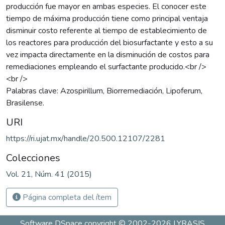
producción fue mayor en ambas especies. El conocer este
tiempo de máxima producción tiene como principal ventaja
disminuir costo referente al tiempo de establecimiento de
los reactores para producción del biosurfactante y esto a su
vez impacta directamente en la disminución de costos para
remediaciones empleando el surfactante producido.<br />
<br />
Palabras clave: Azospirillum, Biorremediación, Lipoferum,
Brasilense.
URI
https://ri.ujat.mx/handle/20.500.12107/2281
Colecciones
Vol. 21, Núm. 41 (2015)
Página completa del ítem
Software DSpace
copyright © 2002-2026
LYRASIS