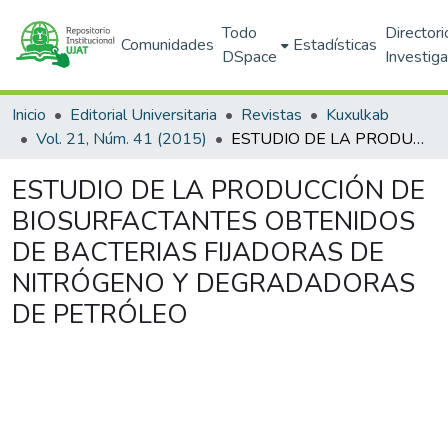
Todo
Directori
Comunidades
Estadísticas
DSpace
Investig
Inicio
Editorial Universitaria
Revistas
Kuxulkab
Vol. 21, Núm. 41 (2015)
ESTUDIO DE LA PRODUCCIÓN DE BIOSURFACTANTES OBTENIDOS DE BACTERIAS FIJADORAS DE NITRÓGENO Y DEGRADADORAS DE PETRÓLEO
ESTUDIO DE LA PRODUCCIÓN DE
BIOSURFACTANTES OBTENIDOS
DE BACTERIAS FIJADORAS DE
NITRÓGENO Y DEGRADADORAS
DE PETRÓLEO