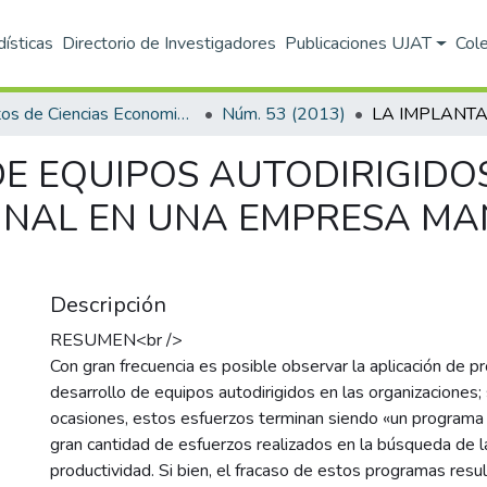
dísticas
Directorio de Investigadores
Publicaciones UJAT
Col
Hitos de Ciencias Economico Administrativas
Núm. 53 (2013)
E EQUIPOS AUTODIRIGIDOS
INAL EN UNA EMPRESA M
Descripción
RESUMEN<br />
Con gran frecuencia es posible observar la aplicación de 
desarrollo de equipos autodirigidos en las organizaciones;
ocasiones, estos esfuerzos terminan siendo «un programa
gran cantidad de esfuerzos realizados en la búsqueda de l
productividad. Si bien, el fracaso de estos programas result