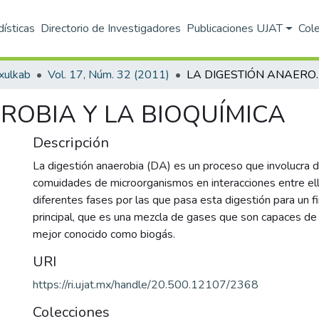
dísticas
Directorio de Investigadores
Publicaciones UJAT
Col
xulkab
Vol. 17, Núm. 32 (2011)
LA DIGESTIÓN 
ROBIA Y LA BIOQUÍMICA
Descripción
La digestión anaerobia (DA) es un proceso que involucra d
comuidades de microorganismos en interacciones entre ell
diferentes fases por las que pasa esta digestión para un f
principal, que es una mezcla de gases que son capaces de 
mejor conocido como biogás.
URI
https://ri.ujat.mx/handle/20.500.12107/2368
Colecciones