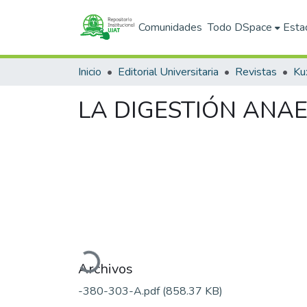
Comunidades
Todo DSpace
Esta
Inicio
Editorial Universitaria
Revistas
Ku
LA DIGESTIÓN ANAE
Cargando...
Archivos
-380-303-A.pdf
(858.37 KB)