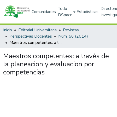
Todo
Directori
Comunidades
Estadísticas
DSpace
Investig
Inicio
Editorial Universitaria
Revistas
Perspectivas Docentes
Núm. 56 (2014)
Maestros competentes: a través de la planeacion y evaluacion por competencias
Maestros competentes: a través de
la planeacion y evaluacion por
competencias