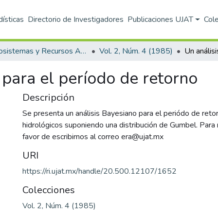
dísticas
Directorio de Investigadores
Publicaciones UJAT
Col
Ecosistemas y Recursos Agropecuarios
Vol. 2, Núm. 4 (1985)
 para el período de retorno
Descripción
Se presenta un análisis Bayesiano para el periódo de reto
hidrológicos suponiendo una distribución de Gumbel. Para 
favor de escribirnos al correo era@ujat.mx
URI
https://ri.ujat.mx/handle/20.500.12107/1652
Colecciones
Vol. 2, Núm. 4 (1985)