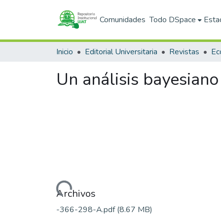
Comunidades
Todo DSpace
Esta
Inicio
Editorial Universitaria
Revistas
Un análisis bayesiano
Cargando...
Archivos
-366-298-A.pdf
(8.67 MB)