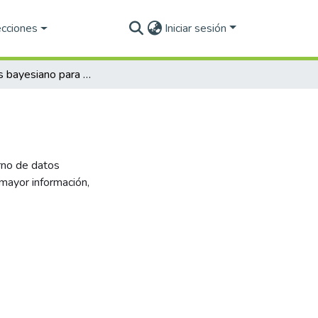
ecciones
Iniciar sesión
Un análisis bayesiano para el período de retorno
rno de datos
mayor información,