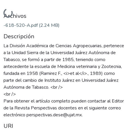
Cargando...
Archivos
-618-520-A.pdf
(2.24 MB)
Descripción
La División Académica de Ciencias Agropecuarias, pertenece
a la Unidad Sierra de la Universidad Juárez Autónoma de
Tabasco, se formó a partir de 1985, teniendo como
antecedente la escuela de Medicina veterinaria y Zootecnia,
fundada en 1958 (Ramirez F., <i>et al</i>., 1989) como
parte del cambio de Instituto Juárez en Universidad Juárez
Autónoma de Tabasco. <br />
<br />
Para obtener el artículo completo pueden contactar al Editor
de la Revista Perspectivas docentes en el siguiente correo
electrónico perspectivas.dese@ujat.mx.
URI