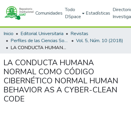
Todo
Directori
Comunidades
Estadísticas
DSpace
Investig
Inicio
Editorial Universitaria
Revistas
Perfiles de las Ciencias Sociales
Vol. 5, Núm. 10 (2018)
LA CONDUCTA HUMANA NORMAL COMO CÓDIGO CIBERNÉTICO NORMAL HUMAN BEHAVIOR AS A CYBER-CLEAN CODE
LA CONDUCTA HUMANA
NORMAL COMO CÓDIGO
CIBERNÉTICO NORMAL HUMAN
BEHAVIOR AS A CYBER-CLEAN
CODE