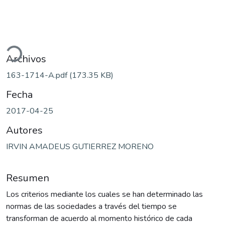
ando...
Archivos
163-1714-A.pdf
(173.35 KB)
Fecha
2017-04-25
Autores
IRVIN AMADEUS GUTIERREZ MORENO
Resumen
Los criterios mediante los cuales se han determinado las
normas de las sociedades a través del tiempo se
transforman de acuerdo al momento histórico de cada