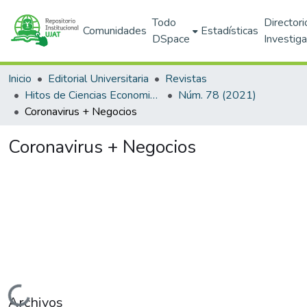
Todo
Directori
Comunidades
Estadísticas
DSpace
Investig
Inicio
Editorial Universitaria
Revistas
Hitos de Ciencias Economico Administrativas
Núm. 78 (2021)
Coronavirus + Negocios
Coronavirus + Negocios
Cargando...
Archivos