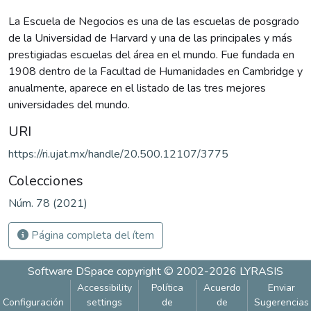
La Escuela de Negocios es una de las escuelas de posgrado
de la Universidad de Harvard y una de las principales y más
prestigiadas escuelas del área en el mundo. Fue fundada en
1908 dentro de la Facultad de Humanidades en Cambridge y
anualmente, aparece en el listado de las tres mejores
universidades del mundo.
URI
https://ri.ujat.mx/handle/20.500.12107/3775
Colecciones
Núm. 78 (2021)
Página completa del ítem
Software DSpace
copyright © 2002-2026
LYRASIS
Accessibility
Política
Acuerdo
Enviar
Configuración
settings
de
de
Sugerencias