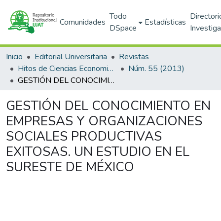
Todo
Directori
Comunidades
Estadísticas
DSpace
Investig
Inicio
Editorial Universitaria
Revistas
Hitos de Ciencias Economico Administrativas
Núm. 55 (2013)
GESTIÓN DEL CONOCIMIENTO EN EMPRESAS Y ORGANIZACIONES SOCIALES PRODUCTIVAS EXITOSAS. UN ESTUDIO EN EL SURESTE DE MÉXICO
GESTIÓN DEL CONOCIMIENTO EN
EMPRESAS Y ORGANIZACIONES
SOCIALES PRODUCTIVAS
EXITOSAS. UN ESTUDIO EN EL
SURESTE DE MÉXICO