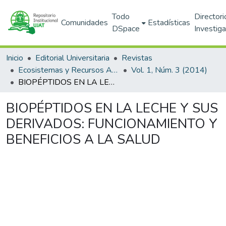
Todo
Directori
Comunidades
Estadísticas
DSpace
Investig
Inicio
Editorial Universitaria
Revistas
Ecosistemas y Recursos Agropecuarios
Vol. 1, Núm. 3 (2014)
BIOPÉPTIDOS EN LA LECHE Y SUS DERIVADOS: FUNCIONAMIENTO Y BENEFICIOS A LA SALUD
BIOPÉPTIDOS EN LA LECHE Y SUS
DERIVADOS: FUNCIONAMIENTO Y
BENEFICIOS A LA SALUD