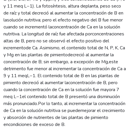
y 11 meq L−1). La fotosíntesis, altura deplanta, peso seco
de raíz y total decreció al aumentar la concentración de B en
lasolución nutritiva; pero el efecto negativo del B fue menor
cuando se incrementó laconcentración de Ca en la solución
nutritiva. La longitud de raíz fue afectada porconcentraciones
altas de B, pero no se observó el efecto positivo del
incrementode Ca. Asimismo, el contenido total de N, P, K, Ca
y Mg en las plantas de pimientodecreció al aumentar la
concentración de B; sin embargo, a excepción de Mg,este
detrimento fue menor al incrementar la concentración de Ca a
9 y 11 meqL−1. El contenido total de B en las plantas de
pimiento decreció al aumentar laconcentración de B, pero
cuando la concentración de Ca en la solución fue mayora 7
meq L−1el contenido total de B presentó una disminución
más pronunciado.Por lo tanto, al incrementar la concentración
de Ca en la solución nutritiva se puedemejorar el crecimiento
y absorción de nutrientes de las plantas de pimiento
encondiciones de exceso de B.