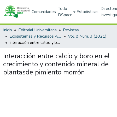
Todo
Directori
Comunidades
Estadísticas
DSpace
Investig
Inicio
Editorial Universitaria
Revistas
Ecosistemas y Recursos Agropecuarios
Vol. 8 Núm. 3 (2021)
Interacción entre calcio y boro en el crecimiento y contenido mineral de plantasde pimiento morrón
Interacción entre calcio y boro en el
crecimiento y contenido mineral de
plantasde pimiento morrón