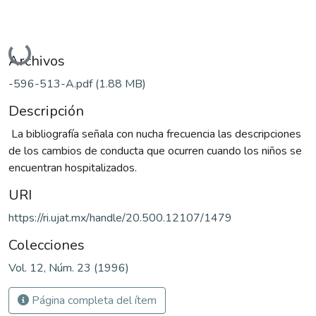
Cargando...
Archivos
-596-513-A.pdf
(1.88 MB)
Descripción
La bibliografía señala con nucha frecuencia las descripciones
de los cambios de conducta que ocurren cuando los niños se
encuentran hospitalizados.
URI
https://ri.ujat.mx/handle/20.500.12107/1479
Colecciones
Vol. 12, Núm. 23 (1996)
Página completa del ítem