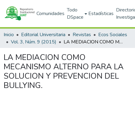
Todo
Directori
Comunidades
Estadísticas
DSpace
Investig
Inicio
Editorial Universitaria
Revistas
Ecos Sociales
Vol. 3, Núm. 9 (2015)
LA MEDIACION COMO MECANISMO ALTERNO PARA LA SOLUCION Y PREVENCION DEL BULLYING.
LA MEDIACION COMO
MECANISMO ALTERNO PARA LA
SOLUCION Y PREVENCION DEL
BULLYING.