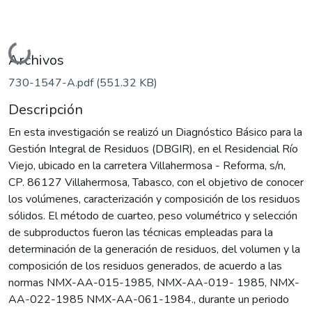
Cargando...
Archivos
730-1547-A.pdf
(551.32 KB)
Descripción
En esta investigación se realizó un Diagnóstico Básico para la
Gestión Integral de Residuos (DBGIR), en el Residencial Río
Viejo, ubicado en la carretera Villahermosa - Reforma, s/n,
CP. 86127 Villahermosa, Tabasco, con el objetivo de conocer
los volúmenes, caracterización y composición de los residuos
sólidos. El método de cuarteo, peso volumétrico y selección
de subproductos fueron las técnicas empleadas para la
determinación de la generación de residuos, del volumen y la
composición de los residuos generados, de acuerdo a las
normas NMX-AA-015-1985, NMX-AA-019- 1985, NMX-
AA-022-1985 NMX-AA-061-1984., durante un periodo