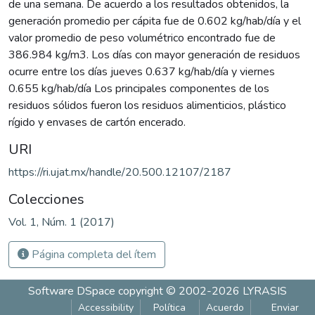
de una semana. De acuerdo a los resultados obtenidos, la
generación promedio per cápita fue de 0.602 kg/hab/día y el
valor promedio de peso volumétrico encontrado fue de
386.984 kg/m3. Los días con mayor generación de residuos
ocurre entre los días jueves 0.637 kg/hab/día y viernes
0.655 kg/hab/día Los principales componentes de los
residuos sólidos fueron los residuos alimenticios, plástico
rígido y envases de cartón encerado.
URI
https://ri.ujat.mx/handle/20.500.12107/2187
Colecciones
Vol. 1, Núm. 1 (2017)
Página completa del ítem
Software DSpace
copyright © 2002-2026
LYRASIS
Accessibility
Política
Acuerdo
Enviar