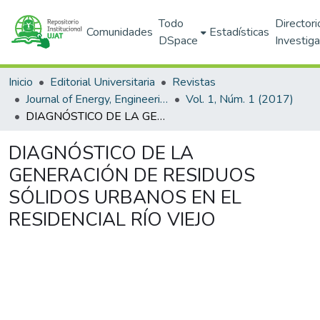
Todo
Directori
Comunidades
Estadísticas
DSpace
Investig
Inicio
Editorial Universitaria
Revistas
Journal of Energy, Engineering Optimization and Sustainability
Vol. 1, Núm. 1 (2017)
DIAGNÓSTICO DE LA GENERACIÓN DE RESIDUOS SÓLIDOS URBANOS EN EL RESIDENCIAL RÍO VIEJO
DIAGNÓSTICO DE LA
GENERACIÓN DE RESIDUOS
SÓLIDOS URBANOS EN EL
RESIDENCIAL RÍO VIEJO