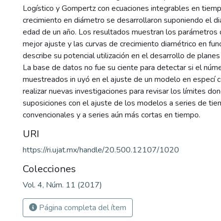
Logístico y Gompertz con ecuaciones integrables en tiemp
crecimiento en diámetro se desarrollaron suponiendo el diá
edad de un año. Los resultados muestran los parámetros 
mejor ajuste y las curvas de crecimiento diamétrico en fun
describe su potencial utilización en el desarrollo de plane
La base de datos no fue su ciente para detectar si el núm
muestreados in uyó en el ajuste de un modelo en especí c
realizar nuevas investigaciones para revisar los límites don
suposiciones con el ajuste de los modelos a series de ti
convencionales y a series aún más cortas en tiempo.
URI
https://ri.ujat.mx/handle/20.500.12107/1020
Colecciones
Vol. 4, Núm. 11 (2017)
Página completa del ítem