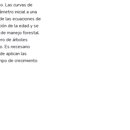
o. Las curvas de
metro inicial a una
de las ecuaciones de
ción de la edad y se
s de manejo forestal.
ero de árboles
o. Es necesario
de aplican las
empo de crecimiento