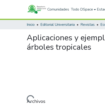
Comunidades
Todo DSpace
Esta
Inicio
Editorial Universitaria
Revistas
Aplicaciones y ejemp
árboles tropicales
Cargando...
Archivos