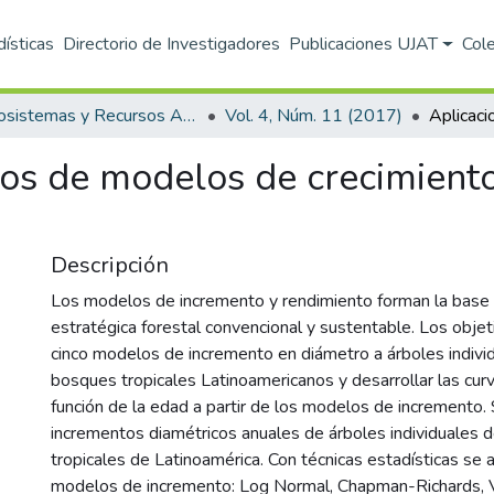
dísticas
Directorio de Investigadores
Publicaciones UJAT
Col
Ecosistemas y Recursos Agropecuarios
Vol. 4, Núm. 11 (2017)
los de modelos de crecimiento
Descripción
Los modelos de incremento y rendimiento forman la base 
estratégica forestal convencional y sustentable. Los objet
cinco modelos de incremento en diámetro a árboles indivi
bosques tropicales Latinoamericanos y desarrollar las cur
función de la edad a partir de los modelos de incremento.
incrementos diamétricos anuales de árboles individuales 
tropicales de Latinoamérica. Con técnicas estadísticas se 
modelos de incremento: Log Normal, Chapman-Richards, V