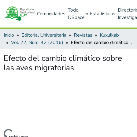
Todo
Directori
Comunidades
Estadísticas
DSpace
Investig
Inicio
Editorial Universitaria
Revistas
Kuxulkab
Vol. 22, Núm. 42 (2016)
Efecto del cambio climático sobre las aves migratorias
Efecto del cambio climático sobre
las aves migratorias