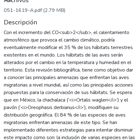
Cargando...
Archivos
051-1619-A.pdf
(2.79 MB)
Descripción
Con el incremento del CO<sub>2</sub>, el calentamiento
atmosférico que provoca el cambio climático, podría
eventualmente modificar el 35 % de los hábitats terrestres
existentes en el mundo. Los hábitats de las aves serán
alterados por el cambio en la temperatura y humedad en el
territorio. Esta revisión bibliográfica, tiene como objetivo dar
a conocer las principales amenazas que enfrentan las aves
migratorias a nivel mundial, así como las principales acciones
propuestas para la conservación de sus hábitats. Se espera
que en México, la chachalaca (‘<i>Ortalis wagleri</i>’) y el
pavón (‘<i>Oreophasis derbianus</i>’), modifiquen su
distribución geográfica. El 84 % de las especies de aves
migratorias enfrentan amenazas de este tipo. Se han
implementado diferentes estrategias para intentar disminuir
este impacto como son: la inclusión de varias especies en las