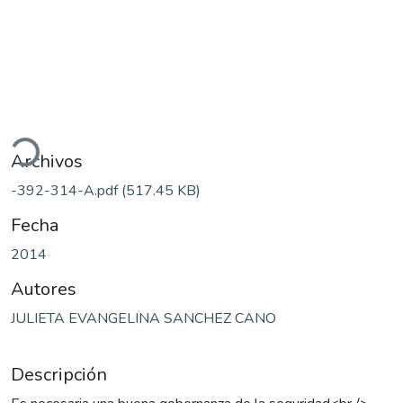
ando...
Archivos
-392-314-A.pdf
(517.45 KB)
Fecha
2014
Autores
JULIETA EVANGELINA SANCHEZ CANO
Descripción