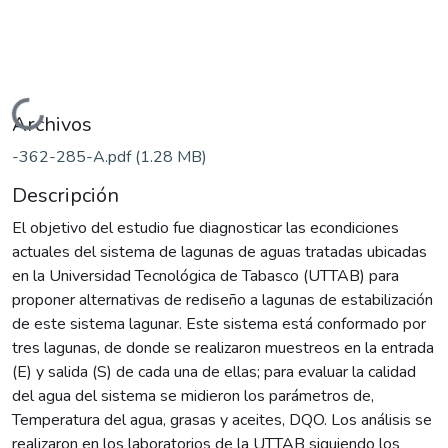
Cargando...
Archivos
-362-285-A.pdf
(1.28 MB)
Descripción
El objetivo del estudio fue diagnosticar las econdiciones
actuales del sistema de lagunas de aguas tratadas ubicadas
en la Universidad Tecnológica de Tabasco (UTTAB) para
proponer alternativas de rediseño a lagunas de estabilización
de este sistema lagunar. Este sistema está conformado por
tres lagunas, de donde se realizaron muestreos en la entrada
(E) y salida (S) de cada una de ellas; para evaluar la calidad
del agua del sistema se midieron los parámetros de,
Temperatura del agua, grasas y aceites, DQO. Los análisis se
realizaron en los laboratorios de la UTTAB siguiendo los