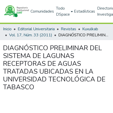
Todo
Directori
Comunidades
Estadísticas
DSpace
Investig
Inicio
Editorial Universitaria
Revistas
Kuxulkab
Vol. 17, Núm. 33 (2011)
DIAGNÓSTICO PRELIMINAR DEL SISTEMA DE LAGUNAS RECEPTORAS DE AGUAS TRATADAS UBICADAS EN LA UNIVERSIDAD TECNOLÓGICA DE TABASCO
DIAGNÓSTICO PRELIMINAR DEL
SISTEMA DE LAGUNAS
RECEPTORAS DE AGUAS
TRATADAS UBICADAS EN LA
UNIVERSIDAD TECNOLÓGICA DE
TABASCO