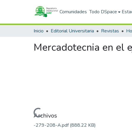
Comunidades
Todo DSpace
Esta
Inicio
Editorial Universitaria
Revistas
Ho
Mercadotecnia en el e
Cargando...
Archivos
-279-208-A.pdf
(888.22 KB)