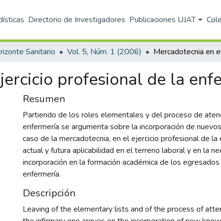
dísticas
Directorio de Investigadores
Publicaciones UJAT
Col
rizonte Sanitario
Vol. 5, Núm. 1 (2006)
jercicio profesional de la enf
Resumen
Partiendo de los roles elementales y del proceso de atenc
enfermería se argumenta sobre la incorporación de nuevos
caso de la mercadotecnia, en el ejercicio profesional de la
actual y futura aplicabilidad en el terreno laboral y en la n
incorporación en la formación académica de los egresados
enfermería.
Descripción
Leaving of the elementary lists and of the process of atten