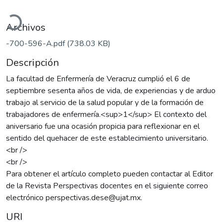
gando...
Archivos
-700-596-A.pdf
(738.03 KB)
Descripción
La facultad de Enfermería de Veracruz cumplió el 6 de
septiembre sesenta años de vida, de experiencias y de arduo
trabajo al servicio de la salud popular y de la formación de
trabajadores de enfermería.<sup>1</sup> El contexto del
aniversario fue una ocasión propicia para reflexionar en el
sentido del quehacer de este establecimiento universitario.
<br />
<br />
Para obtener el artículo completo pueden contactar al Editor
de la Revista Perspectivas docentes en el siguiente correo
electrónico perspectivas.dese@ujat.mx.
URI