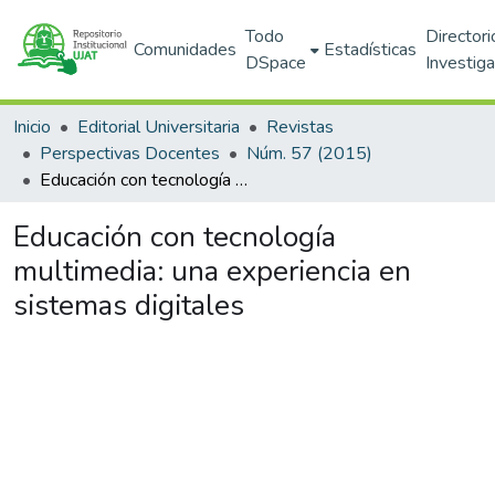
Todo
Directori
Comunidades
Estadísticas
DSpace
Investig
Inicio
Editorial Universitaria
Revistas
Perspectivas Docentes
Núm. 57 (2015)
Educación con tecnología multimedia: una experiencia en sistemas digitales
Educación con tecnología
multimedia: una experiencia en
sistemas digitales