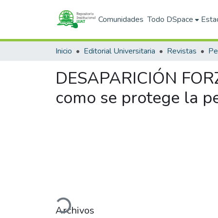
Comunidades
Todo DSpace
Esta
Inicio
Editorial Universitaria
Revistas
DESAPARICIÓN FORZ
como se protege la p
Cargando...
Archivos