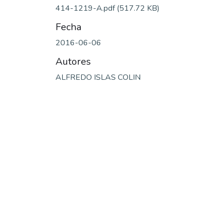
414-1219-A.pdf
(517.72 KB)
Fecha
2016-06-06
Autores
ALFREDO ISLAS COLIN