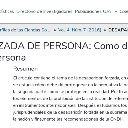
dísticas
Directorio de Investigadores
Publicaciones UJAT
Col
Perfiles de las Ciencias Sociales
Vol. 4, Núm. 7 (2016)
ADA DE PERSONA: Como deb
ersona
Resumen
El articulo contiene el tema de la desaparición forzada, en
se estudia cómo debe de protegerse en la normativa la p
la segunda parte como se protege en la realidad. Por lo a
los elementos de la prohibición de la institución de referen
en instrumentos internacionales. Después estudiamos los c
jurisprudenciales de la desaparición forzada en la suprema 
la nación y finalmente las recomendaciones de la CNDH.