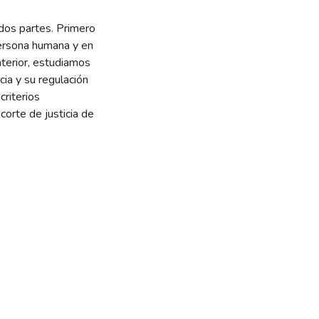
 dos partes. Primero
ersona humana y en
nterior, estudiamos
cia y su regulación
riterios
corte de justicia de