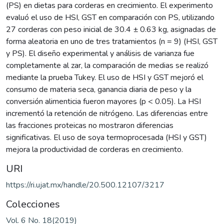
(PS) en dietas para corderas en crecimiento. El experimento
evaluó el uso de HSI, GST en comparación con PS, utilizando
27 corderas con peso inicial de 30.4 ± 0.63 kg, asignadas de
forma aleatoria en uno de tres tratamientos (n = 9) (HSI, GST
y PS). El diseño experimental y análisis de varianza fue
completamente al zar, la comparación de medias se realizó
mediante la prueba Tukey. El uso de HSI y GST mejoró el
consumo de materia seca, ganancia diaria de peso y la
conversión alimenticia fueron mayores (p < 0.05). La HSI
incrementó la retención de nitrógeno. Las diferencias entre
las fracciones proteicas no mostraron diferencias
significativas. El uso de soya termoprocesada (HSI y GST)
mejora la productividad de corderas en crecimiento.
URI
https://ri.ujat.mx/handle/20.500.12107/3217
Colecciones
Vol. 6 No. 18(2019)