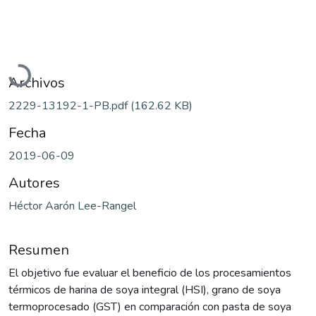
Cargando...
Archivos
2229-13192-1-PB.pdf
(162.62 KB)
Fecha
2019-06-09
Autores
Héctor Aarón Lee-Rangel
Resumen
El objetivo fue evaluar el beneficio de los procesamientos
térmicos de harina de soya integral (HSI), grano de soya
termoprocesado (GST) en comparación con pasta de soya